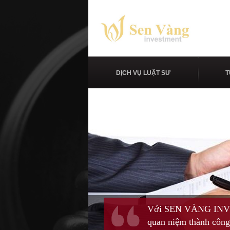
DỊCH VỤ LUẬT SƯ
T
Với SEN VÀNG INVEST
quan niệm thành công 