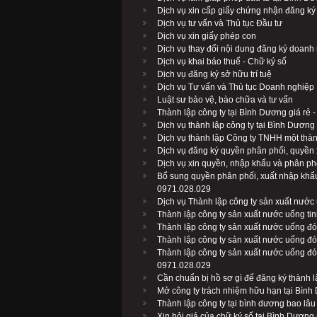
Dịch vụ xin cấp giấy chứng nhận đăng ký
Dịch vụ tư vấn và Thủ tục Đầu tư
Dịch vụ xin giấy phép con
Dịch vụ thay đổi nội dung đăng ký doanh
Dịch vụ khai báo thuế - Chữ ký số
Dịch vụ đăng ký sở hữu trí tuệ
Dịch vụ Tư vấn và Thủ tục Doanh nghiệp
Luật sư bảo vệ, bào chữa và tư vấn
Thành lập công ty tại Bình Dương giá rẻ 
Dịch vụ thành lập công ty tại Bình Dương 
Dịch vụ thành lập Công ty TNHH một thàn
Dịch vụ đăng ký quyền phân phối, quyền
Dịch vụ xin quyền, nhập khẩu và phân ph
Bổ sung quyền phân phối, xuất nhập khẩ
0971.028.029
Dịch vụ Thành lập công ty sản xuất nước
Thành lập công ty sản xuất nước uống tin
Thành lập công ty sản xuất nước uống đó
Thành lập công ty sản xuất nước uống đó
Thành lập công ty sản xuất nước uống đón
0971.028.029
Cần chuẩn bị hồ sơ gì để đăng ký thành 
Mở công ty trách nhiệm hữu hạn tại Bình
Thành lập công ty tại bình dương bao lâu
Xin hỏi giá của chữ ký số tại Bình Dương