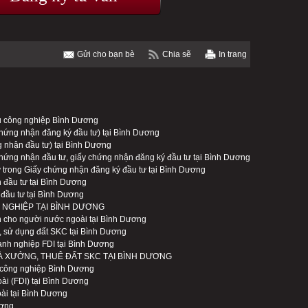
Gửi cho bạn bè
Chia sẽ
In trang
hu công nghiệp Bình Dương
 chứng nhận đăng ký đầu tư) tại Bình Dương
g nhận đầu tư) tại Bình Dương
 chứng nhận đầu tư, giấy chứng nhận đăng ký đầu tư tại Bình Dương
ư trong Giấy chứng nhận đăng ký đầu tư tại Bình Dương
 đầu tư tại Bình Dương
 đầu tư tại Bình Dương
 NGHIỆP TẠI BÌNH DƯƠNG
 cho người nước ngoài tại Bình Dương
g, sử dụng đất SKC tại Bình Dương
anh nghiệp FDI tại Bình Dương
HÀ XƯỞNG, THUÊ ĐẤT SKC TẠI BÌNH DƯƠNG
u công nghiệp Bình Dương
ài (FDI) tại Bình Dương
ài tại Bình Dương
ương