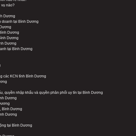
 vụ nào?
ình Dương
h doanh tại Bình Dương
h Dương
i Bình Dương
 Bình Dương
Bình Dương
oanh tại Bình Dương
g
ng các KCN tỉnh Bình Dương
ương
ẩu, quyền nhập khẩu và quyền phân phối uy tín tại Bình Dương
Bình Dương
 Dương
t, Bình Dương
Bình Dương
 động tại Bình Dương