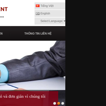
Tiếng Việt
English
Select Language
▼
ỆN
THÔNG TIN LIÊN HỆ
và đơn giản vì chúng tôi