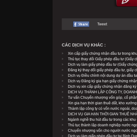
Tweet
CÁC DỊCH VỤ KHÁC :
Xin cấp giấy chứng nhận đầu tư trong k
Thủ tục thay đổi Giấy phép đầu tư (Giấy
Dịch vụ làm giấy phép đầu tư (Giấy chứn
Đăng ký thay đổi giấy phép đầu tư, giấy
Dịch vụ Điều chỉnh nội dung dự án đầu t
Dịch vụ Đăng ký gia hạn giấy chứng nhận
Dịch vụ xin cấp giấy chứng nhận đăng ký
DỊCH VỤ THÀNH LẬP CÔNG TY, DOANH
Tư vấn Chuyển nhượng vốn góp, cổ phần
Xin gia hạn thời gian thuê đất, kho xưởn
Thành lập công ty có vốn nước ngoài, do
DỊCH VỤ GIA HẠN THỜI GIAN THUÊ N
Ngành nghề thu hút đầu tư trong các kh
Thủ tục thành lập doanh nghiệp nước ngo
Chuyển nhượng vốn cho người nước ngo
Dịch vụ làm giấp phép đầu tư tại Bình D