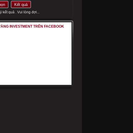
họn
Kết quả
 kết quả . Vui lòng đợi...
VÀNG INVESTMENT TRÊN FACEBOOK