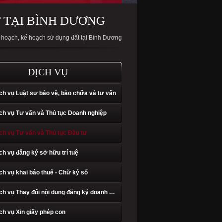
 TẠI BÌNH DƯƠNG
y hoạch, kế hoạch sử dụng đất tại Bình Dương
DỊCH VỤ
ch vụ Luật sư bảo vệ, bào chữa và tư vấn
ch vụ Tư vấn và Thủ tục Doanh nghiệp
ch vụ Tư vấn và Thủ tục Đầu tư
ch vụ đăng ký sở hữu trí tuệ
ch vụ khai báo thuế - Chữ ký số
Dịch vụ Thay đổi nội dung đăng ký doanh nghiệp
ch vụ Xin giấy phép con