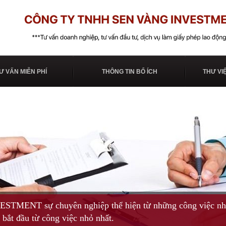
Ư VẤN MIỄN PHÍ
THÔNG TIN BỔ ÍCH
THƯ VI
MENT sự chuyên nghiệp thể hiện từ những công việc nhỏ 
bắt đầu từ công việc nhỏ nhất.