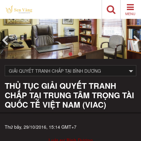
MENU
GIẢI QUYẾT TRANH CHẤP TẠI BÌNH DƯƠNG
THỦ TỤC GIẢI QUYẾT TRANH
CHẤP TẠI TRUNG TÂM TRỌNG TÀI
QUỐC TẾ VIỆT NAM (VIAC)
Thứ bảy, 29/10/2016, 15:14 GMT+7
Luật sư Bình Dương