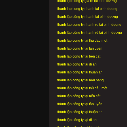
thành lập công ty giá rẻ tại bình dương
thanh lap cong ty nhanh tai binh duong
thành lập công ty nhanh tại bình dương
thanh lap cong ty nhanh re tai binh duong
thành lập công ty nhanh rẻ tại bình dương
thanh lap cong ty tai thu dau mot
thanh lap cong ty tai tan uyen
thanh lap cong ty tai ben cat
thanh lap cong ty tai di an
thanh lap cong ty tai thuan an
thanh lap cong ty tai bau bang
thành lập công ty tại thủ dầu một
thành lập công ty tại bến cát
thành lập công ty tại tân uyên
thành lập công ty tại thuận an
thành lập công ty tại dĩ an