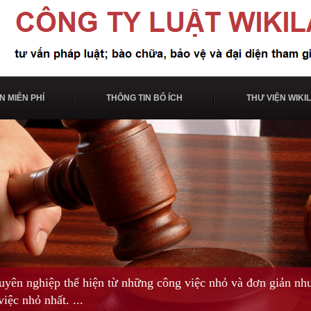
N MIỄN PHÍ
THÔNG TIN BỔ ÍCH
THƯ VIỆN WIKI
n nghiệp thể hiện từ những công việc nhỏ và đơn giản như
iệc nhỏ nhất. ...