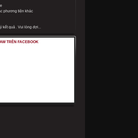
te
c phương tiện khác
 kết quả . Vui lòng đợi...
LAW TRÊN FACEBOOK