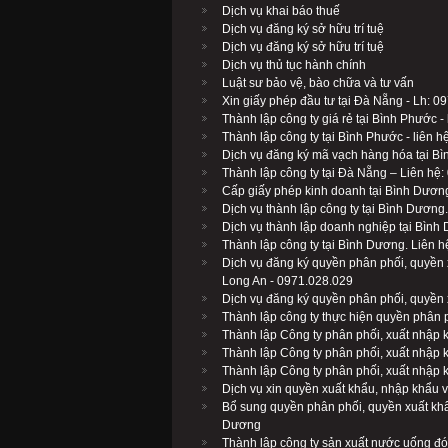
Dịch vụ khai báo thuế
Dịch vụ đăng ký sở hữu trí tuệ
Dịch vụ đăng ký sở hữu trí tuệ
Dịch vụ thủ tục hành chính
Luật sư bảo vệ, bào chữa và tư vấn
Xin giấy phép đầu tư tại Đà Nẵng - Lh: 0
Thành lập công ty giá rẻ tại Bình Phước -
Thành lập công ty tại Bình Phước - liên 
Dịch vụ đăng ký mã vạch hàng hóa tại B
Thành lập công ty tại Đà Nẵng – Liên hệ
Cấp giấy phép kinh doanh tại Bình Dươn
Dịch vụ thành lập công ty tại Bình Dương
Dịch vụ thành lập doanh nghiệp tại Bình
Thành lập công ty tại Bình Dương. Liên 
Dịch vụ đăng ký quyền phân phối, quyền 
Long An - 0971.028.029
Dịch vụ đăng ký quyền phân phối, quyền 
Thành lập công ty thực hiện quyền phân
Thành lập Công ty phân phối, xuất nhập
Thành lập Công ty phân phối, xuất nhập
Thành lập Công ty phân phối, xuất nhập
Dịch vụ xin quyền xuất khẩu, nhập khẩu 
Bổ sung quyền phân phối, quyền xuất kh
Dương
Thành lập công ty sản xuất nước uống đó