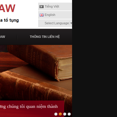
Tiếng Việt
English
Select Language
▼
LAW
THÔNG TIN LIÊN HỆ
ng chúng tôi quan niệm thành