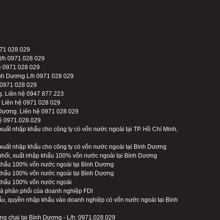
971 028 029
 l/h 0971 028 029
hệ 0971 028 029
ình Dương L/h 0971 028 029
: 0971 028 029
g. Liên hệ 0947 877 223
. Liên hệ 0971 028 029
 Dương. Liên hệ 0971 028 029
hệ 0971.028.029
xuất nhập khẩu cho công ty có vốn nước ngoài tại TP. Hồ Chí Minh,
xuất nhập khẩu cho công ty có vốn nước ngoài tại Bình Dương
 phối, xuất nhập khẩu 100% vốn nước ngoài tại Bình Dương
 khẩu 100% vốn nước ngoài tại Bình Dương
 khẩu 100% vốn nước ngoài tại Bình Dương
 khẩu 100% vốn nước ngoài
và phân phối của doanh nghiệp FDI
ẩu, quyền nhập khẩu vào doanh nghiệp có vốn nước ngoài tại Bình
ng chai tại Bình Dương - L/h: 0971.028.029