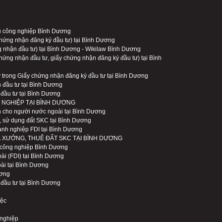
hu công nghiệp Bình Dương
 chứng nhận đăng ký đầu tư) tại Bình Dương
g nhận đầu tư) tại Bình Dương - Wikilaw Bình Dương
chứng nhận đầu tư, giấy chứng nhận đăng ký đầu tư) tại Bình
ư trong Giấy chứng nhận đăng ký đầu tư tại Bình Dương
 đầu tư tại Bình Dương
 đầu tư tại Bình Dương
 NGHIỆP TẠI BÌNH DƯƠNG
 cho người nước ngoài tại Bình Dương
g, sử dụng đất SKC tại Bình Dương
anh nghiệp FDI tại Bình Dương
À XƯỞNG, THUÊ ĐẤT SKC TẠI BÌNH DƯƠNG
u công nghiệp Bình Dương
ài (FDI) tại Bình Dương
ài tại Bình Dương
ương
 đầu tư tại Bình Dương
iệc
 nghiệp