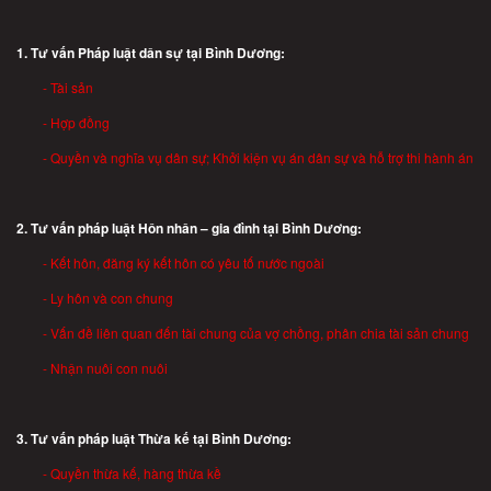
1. Tư vấn Pháp luật dân sự tại Bình Dương:
- Tài sản
- Hợp đồng
- Quyền và nghĩa vụ dân sự; Khởi kiện vụ án dân sự và hỗ trợ thi hành án
2. Tư vấn pháp luật Hôn nhân – gia đình tại Bình Dương:
- Kết hôn, đăng ký kết hôn có yêu tố nước ngoài
- Ly hôn và con chung
- Vấn đề liên quan đến tài chung của vợ chồng, phân chia tài sản chung
- Nhận nuôi con nuôi
3. Tư vấn pháp luật Thừa kế tại Bình Dương:
- Quyền thừa kế, hàng thừa kề