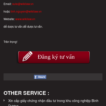
Email:
sule@wikilaw.vn
hoặc
linh.nguyen@wikilaw.vn
Website:
www.wikilaw.vn
để được tư vấn.để được tư vấn.
Trân trọng!
Đăng ký tư vấn
OTHER SERVICE :
Xin cấp giấy chứng nhận đầu tư trong khu công nghiệp Bình
Dương