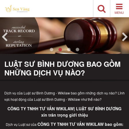
MENU
LUẬT SƯ BÌNH DƯƠNG BAO GỒM
NHỮNG DỊCH VỤ NÀO?
Dịch vụ của Luật sư Bình Dương - Wikilaw bao gồm những dịch vụ nào? Lĩnh
vực hoạt động của Luật sư Bình Dương - Wikilaw như thế nào?
CÔNG TY TNHH TƯ VẤN WIKILAW| LUẬT SƯ BÌNH DƯƠNG
xin trân trọng giới thiệu
CÔNG TY TNHH TƯ VẤN WIKILAW
bao gồm:
Dịch vụ Luật sư của