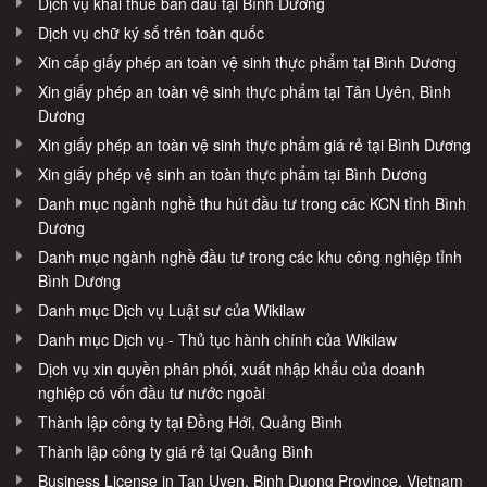
Dịch vụ khai thuế ban đầu tại Bình Dương
Dịch vụ chữ ký số trên toàn quốc
Xin cấp giấy phép an toàn vệ sinh thực phẩm tại Bình Dương
Xin giấy phép an toàn vệ sinh thực phẩm tại Tân Uyên, Bình
Dương
Xin giấy phép an toàn vệ sinh thực phẩm giá rẻ tại Bình Dương
Xin giấy phép vệ sinh an toàn thực phẩm tại Bình Dương
Danh mục ngành nghề thu hút đầu tư trong các KCN tỉnh Bình
Dương
Danh mục ngành nghề đầu tư trong các khu công nghiệp tỉnh
Bình Dương
Danh mục Dịch vụ Luật sư của Wikilaw
Danh mục Dịch vụ - Thủ tục hành chính của Wikilaw
Dịch vụ xin quyền phân phối, xuất nhập khẩu của doanh
nghiệp có vốn đầu tư nước ngoài
Thành lập công ty tại Đồng Hới, Quảng Bình
Thành lập công ty giá rẻ tại Quảng Bình
Business License in Tan Uyen, Binh Duong Province, Vietnam