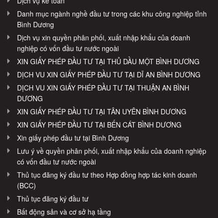
Dịch vụ kế toán
Danh mục ngành nghề đầu tư trong các khu công nghiệp tỉnh
Bình Dương
Dịch vụ xin quyền phân phối, xuất nhập khẩu của doanh
nghiệp có vốn đầu tư nước ngoài
XIN GIẤY PHÉP ĐẦU TƯ TẠI THỦ DẦU MỘT BÌNH DƯƠNG
DỊCH VU XIN GIẤY PHÉP ĐẦU TƯ TẠI DĨ AN BÌNH DƯƠNG
DỊCH VU XIN GIẤY PHÉP ĐẦU TƯ TẠI THUẬN AN BÌNH
DƯƠNG
XIN GIẤY PHÉP ĐẦU TƯ TẠI TÂN UYÊN BÌNH DƯƠNG
XIN GIẤY PHÉP ĐẦU TƯ TẠI BẾN CÁT BÌNH DƯƠNG
Xin giấy phép đầu tư tại Bình Dương
Lưu ý về quyền phân phối, xuất nhập khẩu của doanh nghiệp
có vốn đầu tư nước ngoài
Thủ tục đăng ký đầu tư theo Hợp đồng hợp tác kinh doanh
(BCC)
Thủ tục đăng ký đầu tư
Bất động sản và cơ sở hạ tầng