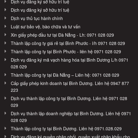
Dịch vụ đăng ký sở hữu trí tuệ
Dịch vụ đăng ký sở hữu trí tuệ
Dịch vụ thủ tục hành chính
Luật sư bảo vệ, bào chữa và tư vấn
Xin giấy phép đầu tư tại Đà Nẵng - Lh: 0971 028 029
Thành lập công ty giá rẻ tại Bình Phước - l/h 0971 028 029
Thành lập công ty tại Bình Phước - liên hệ 0971 028 029
Dịch vụ đăng ký mã vạch hàng hóa tại Bình Dương L/h 0971
028 029
Thành lập công ty tại Đà Nẵng – Liên hệ: 0971 028 029
Cấp giấy phép kinh doanh tại Bình Dương. Liên hệ 0947 877
223
Dịch vụ thành lập công ty tại Bình Dương. Liên hệ 0971 028
029
Dịch vụ thành lập doanh nghiệp tại Bình Dương. Liên hệ 0971
028 029
Thành lập công ty tại Bình Dương. Liên hệ 0971.028.029
Dịch vụ đăng ký quyền phân phối, quyền xuất nhập khẩu cho