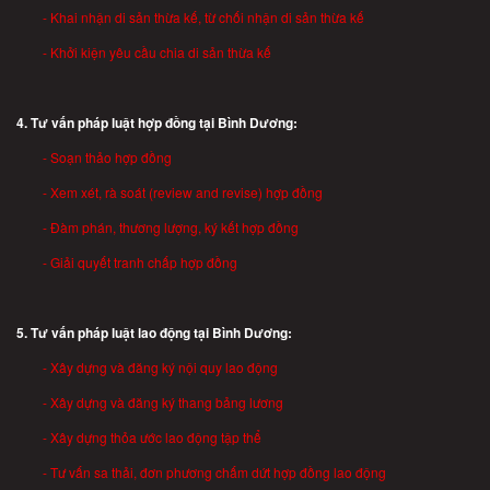
- Khai nhận di sản thừa kế, từ chối nhận di sản thừa kế
- Khởi kiện yêu cầu chia di sản thừa kế
4. Tư vấn pháp luật hợp đồng tại Bình Dương:
- Soạn thảo hợp đồng
- Xem xét, rà soát (review and revise) hợp đồng
- Đàm phán, thương lượng, ký kết hợp đồng
- Giải quyết tranh chấp hợp đồng
5. Tư vấn pháp luật lao động tại Bình Dương:
- Xây dựng và đăng ký nội quy lao động
- Xây dựng và đăng ký thang bảng lương
- Xây dựng thỏa ước lao động tập thể
- Tư vấn sa thải, đơn phương chấm dứt hợp đồng lao động