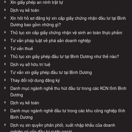
Xin giấy phép an ninh trật tự
Dịch vụ kế toán
Xin hỏi hồ sơ đăng ký xin cấp giấy chứng nhận đầu tư tại Bình
Dương bao gồm những gì?
Thủ tục xin cấp giấy chứng nhận vệ sinh an toàn thực phẩm
Tư vấn pháp luật về phá sản doanh nghiệp
Tư vấn thuế
Thủ tục xin giấy phép đầu tư tại Bình Dương như thế nào?
Dịch vụ sở hữu trí tuệ
Tư vấn xin giấy phép đầu tư tại Bình Dương
Thay đổi nội dung đăng ký
Danh mục ngành nghề thu hút đầu tư trong các KCN tỉnh Bình
Dương
Dịch vụ kế toán
Danh mục ngành nghề đầu tư trong các khu công nghiệp tỉnh
Bình Dương
Dịch vụ xin quyền phân phối, xuất nhập khẩu của doanh
nghiệp có vốn đầu tư nước ngoài