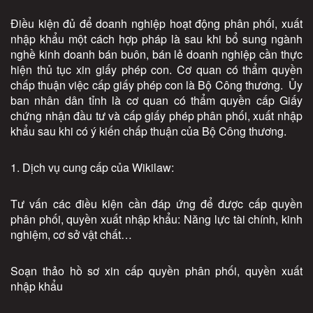
Điều kiện đủ để doanh nghiệp hoạt động phân phối, xuất
nhập khẩu một cách hợp pháp là sau khi bổ sung ngành
nghề kinh doanh bán buôn, bán lẻ doanh nghiệp cần thực
hiện thủ tục xin giấy phép con. Cơ quan có thẩm quyền
chấp thuận việc cấp giấy phép con là Bộ Công thương. Ủy
ban nhân dân tỉnh là cơ quan có thẩm quyền cấp Giấy
chứng nhận đầu tư và cấp giấy phép phân phối, xuất nhập
khẩu sau khi có ý kiến chấp thuận của Bộ Công thương.
1. Dịch vụ cung cấp của Wikilaw:
Tư vấn các điều kiện cần đáp ứng để được cấp quyền
phân phối, quyền xuất nhập khẩu: Năng lực tài chính, kinh
nghiệm, cơ sở vật chất…
Soạn thảo hồ sơ xin cấp quyền phân phối, quyền xuất
nhập khẩu