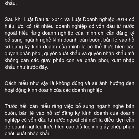
khẩu.
Sau khi Luật Đầu tư 2014 và Luật Doanh nghiệp 2014 có
hiệu lực, có rất nhiều doanh nghiệp có vốn đầu tư nước
ngoài hiểu rằng doanh nghiệp của mình chỉ cần đăng ký
bổ sung ngành nghề kinh doanh bán buôn, bản lẻ vào hồ
sơ đăng ký kinh doanh của mình là có thể thực hiện các
quyền phân phối, quyền xuất khẩu và quyền nhập khẩu mà
không cần các giấy phép con về phân phối, xuất nhập
khẩu như trước đây.
Cách hiểu như vậy là không đúng và sẽ ảnh hưởng đến
hoạt động kinh doanh của các doanh nghiệp.
Trước hết, cần hiểu rằng việc bổ sung ngành nghề bán
buôn, bán lẻ vào hồ sơ đăng ký kinh doanh của doanh
nghiệp có vốn đầu tư nước ngoài chỉ mới là điều kiện cần
để doanh nghiệp thực hiện các thủ tục xin giấy phép phân
phối, xuất nhập khẩu.