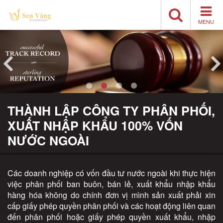
MENU
THÀNH LẬP CÔNG TY PHÂN PHỐI,
XUẤT NHẬP KHẨU 100% VỐN
NƯỚC NGOÀI
Các doanh nghiệp có vốn đầu tư nước ngoài khi thực hiện
việc phân phối ban buôn, bán lẻ, xuất khẩu nhập khẩu
hàng hóa không do chính đơn vị mình sản xuất phải xin
cấp giấy phép quyền phân phối và các hoạt động liên quan
đến phân phối hoặc giấy phép quyền xuất khẩu, nhập