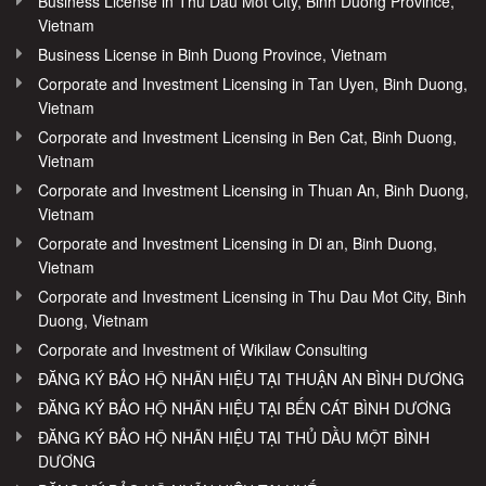
Business License in Thu Dau Mot City, Binh Duong Province,
Vietnam
Business License in Binh Duong Province, Vietnam
Corporate and Investment Licensing in Tan Uyen, Binh Duong,
Vietnam
Corporate and Investment Licensing in Ben Cat, Binh Duong,
Vietnam
Corporate and Investment Licensing in Thuan An, Binh Duong,
Vietnam
Corporate and Investment Licensing in Di an, Binh Duong,
Vietnam
Corporate and Investment Licensing in Thu Dau Mot City, Binh
Duong, Vietnam
Corporate and Investment of Wikilaw Consulting
ĐĂNG KÝ BẢO HỘ NHÃN HIỆU TẠI THUẬN AN BÌNH DƯƠNG
ĐĂNG KÝ BẢO HỘ NHÃN HIỆU TẠI BẾN CÁT BÌNH DƯƠNG
ĐĂNG KÝ BẢO HỘ NHÃN HIỆU TẠI THỦ DẦU MỘT BÌNH
DƯƠNG