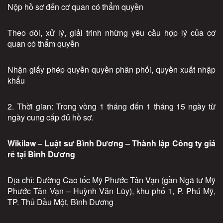
Nộp hồ sơ đến cơ quan có thẩm quyền
Theo dõi, xử lý, giải trình những yêu cầu hợp lý của cơ
quan có thẩm quyền
Nhận giấy phép quyền quyền phân phối, quyền xuất nhập
khẩu
2. Thời gian: Trong vòng 1 tháng đến 1 tháng 15 ngày từ
ngày cung cấp đủ hồ sơ.
Wikilaw – Luật sư Bình Dương – Thành lập Công ty giá
rẻ tại Bình Dương
Địa chỉ: Đường Cao tốc Mỹ Phước Tân Vạn (gần Ngã tư Mỹ
Phước Tân Vạn – Huỳnh Văn Lũy), khu phố 1, P. Phú Mỹ,
TP. Thủ Dầu Một, Bình Dương