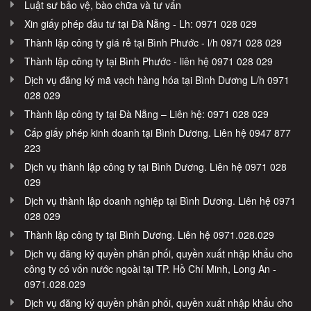
Luật sư bảo vệ, bào chữa và tư vấn
Xin giấy phép đầu tư tại Đà Nẵng - Lh: 0971 028 029
Thành lập công ty giá rẻ tại Bình Phước - l/h 0971 028 029
Thành lập công ty tại Bình Phước - liên hệ 0971 028 029
Dịch vụ đăng ký mã vạch hàng hóa tại Bình Dương L/h 0971
028 029
Thành lập công ty tại Đà Nẵng – Liên hệ: 0971 028 029
Cấp giấy phép kinh doanh tại Bình Dương. Liên hệ 0947 877
223
Dịch vụ thành lập công ty tại Bình Dương. Liên hệ 0971 028
029
Dịch vụ thành lập doanh nghiệp tại Bình Dương. Liên hệ 0971
028 029
Thành lập công ty tại Bình Dương. Liên hệ 0971.028.029
Dịch vụ đăng ký quyền phân phối, quyền xuất nhập khẩu cho
công ty có vốn nước ngoài tại TP. Hồ Chí Minh, Long An -
0971.028.029
Dịch vụ đăng ký quyền phân phối, quyền xuất nhập khẩu cho