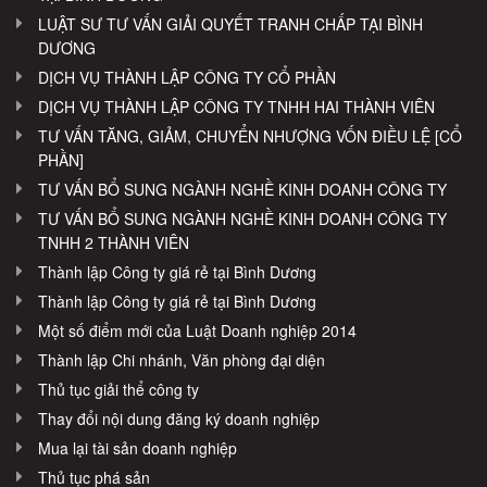
LUẬT SƯ TƯ VẤN GIẢI QUYẾT TRANH CHẤP TẠI BÌNH
DƯƠNG
DỊCH VỤ THÀNH LẬP CÔNG TY CỔ PHẦN
DỊCH VỤ THÀNH LẬP CÔNG TY TNHH HAI THÀNH VIÊN
TƯ VẤN TĂNG, GIẢM, CHUYỂN NHƯỢNG VỐN ĐIỀU LỆ [CỔ
PHẦN]
TƯ VẤN BỔ SUNG NGÀNH NGHỀ KINH DOANH CÔNG TY
TƯ VẤN BỔ SUNG NGÀNH NGHỀ KINH DOANH CÔNG TY
TNHH 2 THÀNH VIÊN
Thành lập Công ty giá rẻ tại Bình Dương
Thành lập Công ty giá rẻ tại Bình Dương
Một số điểm mới của Luật Doanh nghiệp 2014
Thành lập Chi nhánh, Văn phòng đại diện
Thủ tục giải thể công ty
Thay đổi nội dung đăng ký doanh nghiệp
Mua lại tài sản doanh nghiệp
Thủ tục phá sản