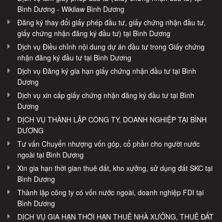
Bình Dương - Wikilaw Bình Dương
Đăng ký thay đổi giấy phép đầu tư, giấy chứng nhận đầu tư,
giấy chứng nhận đăng ký đầu tư) tại Bình Dương
Dịch vụ Điều chỉnh nội dung dự án đầu tư trong Giấy chứng
nhận đăng ký đầu tư tại Bình Dương
Dịch vụ Đăng ký gia hạn giấy chứng nhận đầu tư tại Bình
Dương
Dịch vụ xin cấp giấy chứng nhận đăng ký đầu tư tại Bình
Dương
DỊCH VỤ THÀNH LẬP CÔNG TY, DOANH NGHIỆP TẠI BÌNH
DƯƠNG
Tư vấn Chuyển nhượng vốn góp, cổ phần cho người nước
ngoài tại Bình Dương
Xin gia hạn thời gian thuê đất, kho xưởng, sử dụng đất SKC tại
Bình Dương
Thành lập công ty có vốn nước ngoài, doanh nghiệp FDI tại
Bình Dương
DỊCH VỤ GIA HẠN THỜI HẠN THUÊ NHÀ XƯỞNG, THUÊ ĐẤT