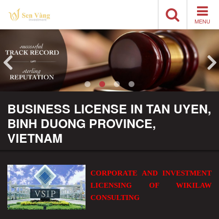
MENU
BUSINESS LICENSE IN TAN UYEN,
BINH DUONG PROVINCE,
VIETNAM
CORPORATE AND INVESTMENT
LICENSING OF WIKILAW
CONSULTING