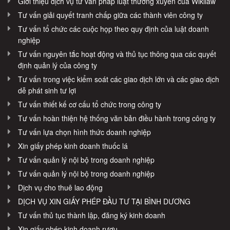
Giới thiệu dịch vụ tư vấn pháp luật thường xuyên của Wikilaw
Tư vấn giải quyết tranh chấp giữa các thành viên công ty
Tư vấn tổ chức các cuộc họp theo quy định của luật doanh
nghiệp
Tư vấn nguyên tắc hoạt động và thủ tục thông qua các quyết
định quản lý của công ty
Tư vấn trong việc kiểm soát các giao dịch lớn và các giao dịch
dễ phát sinh tư lợi
Tư vấn thiết kế cơ cấu tổ chức trong công ty
Tư vấn hoàn thiện hệ thống văn bản điều hành trong công ty
Tư vấn lựa chọn hình thức doanh nghiệp
Xin giấy phép kinh doanh thuốc lá
Tư vấn quản lý nội bộ trong doanh nghiệp
Tư vấn quản lý nội bộ trong doanh nghiệp
Dịch vụ cho thuê lao động
DỊCH VỤ XIN GIẤY PHÉP ĐẦU TƯ TẠI BÌNH DƯƠNG
Tư vấn thủ tục thành lập, đăng ký kinh doanh
Xin giấy phép kinh doanh rượu