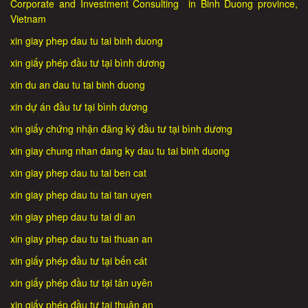
Corporate and Investment Consulting in Binh Duong province,
Vietnam
xin giay phep dau tu tai binh duong
xin giấy phép đầu tư tại bình dương
xin du an dau tu tai binh duong
xin dự án đầu tư tại bình dương
xin giấy chứng nhận đăng ký đầu tư tại bình dương
xin giay chung nhan dang ky dau tu tai binh duong
xin giay phep dau tu tai ben cat
xin giay phep dau tu tai tan uyen
xin giay phep dau tu tai di an
xin giay phep dau tu tai thuan an
xin giấy phép đầu tư tại bến cát
xin giấy phép đầu tư tại tân uyên
xin giấy phép đầu tư tại thuận an