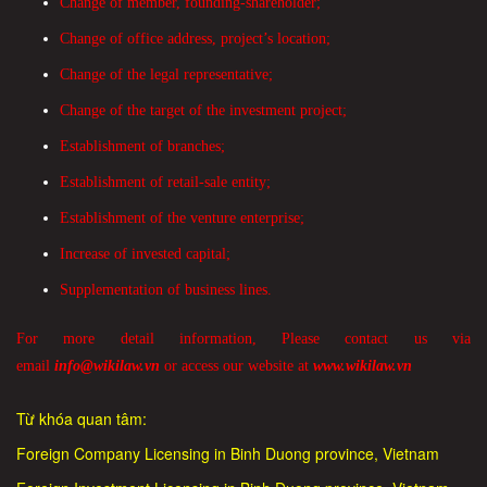
Change of member, founding-shareholder;
Change of office address, project’s location;
Change of the legal representative;
Change of the target of the investment project;
Establishment of branches;
Establishment of retail-sale entity;
Establishment of the venture enterprise;
Increase of invested capital;
Supplementation of business lines.
For more detail information, Please contact us via
email
info@wikilaw.vn
or access our website at
www.wikilaw.vn
Từ khóa quan tâm:
Foreign Company Licensing in Binh Duong province, Vietnam