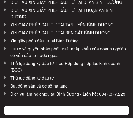
DỊCH VU XIN GIẤY PHÉP ĐẦU TƯ TẠI DĨ AN BÌNH DƯƠNG
DỊCH VU XIN GIẤY PHÉP ĐẦU TƯ TẠI THUẬN AN BÌNH
DƯƠNG
XIN GIẤY PHÉP ĐẦU TƯ TẠI TÂN UYÊN BÌNH DƯƠNG
XIN GIẤY PHÉP ĐẦU TƯ TẠI BẾN CÁT BÌNH DƯƠNG
Xin giấy phép đầu tư tại Bình Dương
Lưu ý về quyền phân phối, xuất nhập khẩu của doanh nghiệp
có vốn đầu tư nước ngoài
Thủ tục đăng ký đầu tư theo Hợp đồng hợp tác kinh doanh
(BCC)
Thủ tục đăng ký đầu tư
Bất động sản và cơ sở hạ tầng
Dịch vụ làm hộ chiếu tại Bình Dương - Liên hệ: 0947.877.223