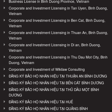
Business License in Binh Duong Province, Vietnam
Corporate and Investment Licensing in Tan Uyen, Binh Duong,
Vietnam
Corporate and Investment Licensing in Ben Cat, Binh Duong,
Vietnam
Corporate and Investment Licensing in Thuan An, Binh Duong,
Vietnam
Corporate and Investment Licensing in Di an, Binh Duong,
Vietnam
Corporate and Investment Licensing in Thu Dau Mot City, Binh
Duong, Vietnam
Corporate and Investment of Wikilaw Consulting
ĐĂNG KÝ BẢO HỘ NHÃN HIỆU TẠI THUẬN AN BÌNH DƯƠNG
ĐĂNG KÝ BẢO HỘ NHÃN HIỆU TẠI BẾN CÁT BÌNH DƯƠNG
ĐĂNG KÝ BẢO HỘ NHÃN HIỆU TẠI THỦ DẦU MỘT BÌNH
DƯƠNG
ĐĂNG KÝ BẢO HỘ NHÃN HIỆU TẠI HUẾ
ĐĂNG KÝ BẢO HỘ NHÃN HIỆU TẠI QUẢNG BÌNH