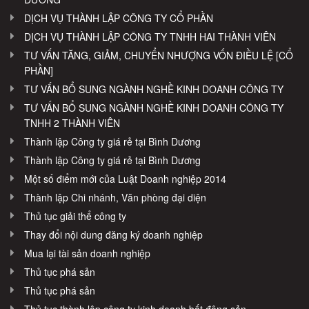
DỊCH VỤ THÀNH LẬP CÔNG TY CỔ PHẦN
DỊCH VỤ THÀNH LẬP CÔNG TY TNHH HAI THÀNH VIÊN
TƯ VẤN TĂNG, GIẢM, CHUYỂN NHƯỢNG VỐN ĐIỀU LỆ [CỔ
PHẦN]
TƯ VẤN BỔ SUNG NGÀNH NGHỀ KINH DOANH CÔNG TY
TƯ VẤN BỔ SUNG NGÀNH NGHỀ KINH DOANH CÔNG TY
TNHH 2 THÀNH VIÊN
Thành lập Công ty giá rẻ tại Bình Dương
Thành lập Công ty giá rẻ tại Bình Dương
Một số điểm mới của Luật Doanh nghiệp 2014
Thành lập Chi nhánh, Văn phòng đại diện
Thủ tục giải thể công ty
Thay đổi nội dung đăng ký doanh nghiệp
Mua lại tài sản doanh nghiệp
Thủ tục phá sản
Thủ tục phá sản
Thủ tục thành lập công ty kinh doanh bất động sản