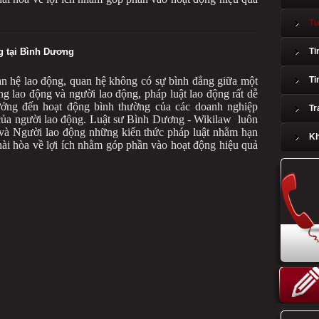
Tư
g tại Bình Dương
Ti
an hệ lao động, quan hệ không có sự bình đẳng giữa một
Ti
g lao động và người lao động, pháp luật lao động rất dễ
ưởng đến hoạt động bình thường của các doanh nghiệp
Tr
của người lao động. Luật sư Bình Dương - Wikilaw luôn
à Người lao động những kiến thức pháp luật nhằm hạn
Kh
 hài hòa về lợi ích nhằm góp phần vào hoạt động hiệu quả