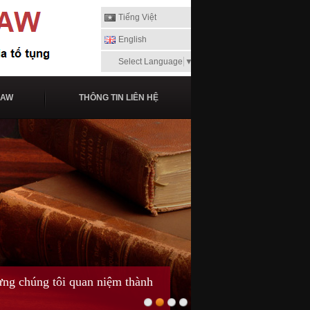
Tiếng Việt
English
Select Language
▼
LAW
THÔNG TIN LIÊN HỆ
ng chúng tôi quan niệm thành