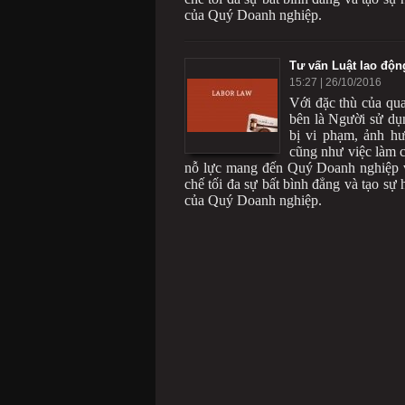
của Quý Doanh nghiệp.
Tư vấn Luật lao độn
15:27
| 26/10/2016
Với đặc thù của qu
bên là Người sử dụn
bị vi phạm, ảnh h
cũng như việc làm 
nỗ lực mang đến Quý Doanh nghiệp v
chế tối đa sự bất bình đẳng và tạo sự
của Quý Doanh nghiệp.