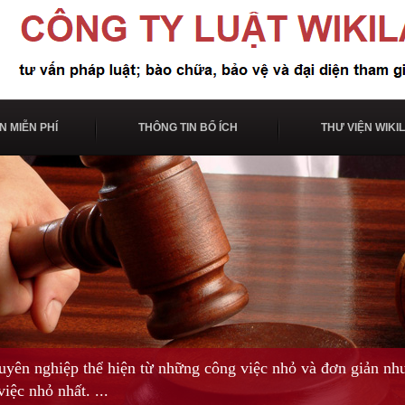
N MIỄN PHÍ
THÔNG TIN BỔ ÍCH
THƯ VIỆN WIKI
n nghiệp thể hiện từ những công việc nhỏ và đơn giản như
iệc nhỏ nhất. ...