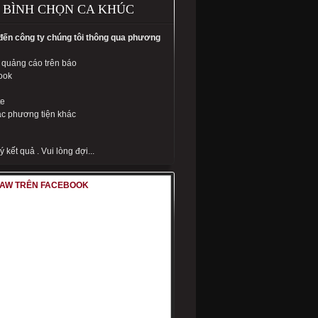
BÌNH CHỌN CA KHÚC
 đến công ty chúng tôi thông qua phương
 quảng cáo trên báo
ook
te
c phương tiện khác
 kết quả . Vui lòng đợi...
LAW TRÊN FACEBOOK